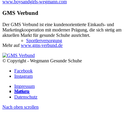
www.boysandgirls-wegmann.com
GMS Verbund
Der GMS Verbund ist eine kundenorientierte Einkaufs- und
Marketingkooperation mit moderner Prägung, die sich stetig am
aktuellen Markt für gesunde Schuhe ausrichtet.
Sportlerversorgung
Mehr auf
www.gms-verbund.de
© Copyright - Wegmann Gesunde Schuhe
Facebook
Instagram
Impressum
Marken
Haftung
Datenschutz
Nach oben scrollen