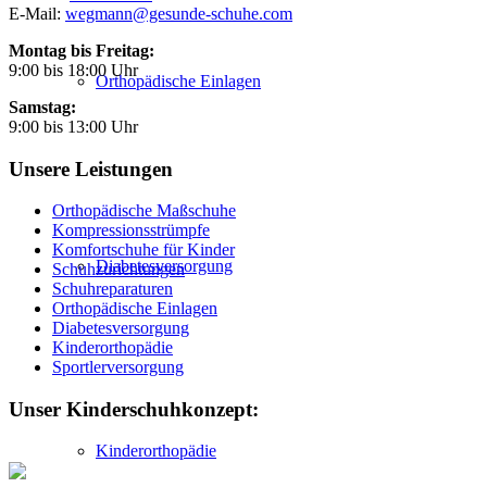
E-Mail:
wegmann@gesunde-schuhe.com
Montag bis Freitag:
9:00 bis 18:00 Uhr
Orthopädische Einlagen
Samstag:
9:00 bis 13:00 Uhr
Unsere Leistungen
Orthopädische Maßschuhe
Kompressionsstrümpfe
Komfortschuhe für Kinder
Diabetesversorgung
Schuhzurichtungen
Schuhreparaturen
Orthopädische Einlagen
Diabetesversorgung
Kinderorthopädie
Sportlerversorgung
Unser Kinderschuhkonzept:
Kinderorthopädie